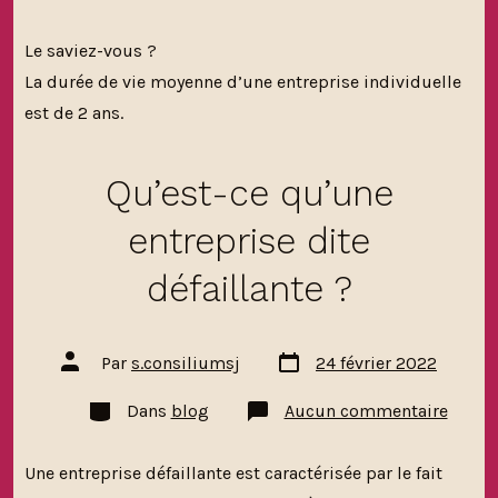
L’imp
de
la
Le saviez-vous ?
gesti
financ
La durée de vie moyenne d’une entreprise individuelle
d’une
entrep
est de 2 ans.
indivi
Qu’est-ce qu’une
entreprise dite
défaillante ?
Date
Auteur
Par
s.consiliumsj
24 février 2022
de
de
publication
la
Catégories
sur
Dans
blog
Aucun commentaire
publication
Qu’est
ce
qu’un
Une entreprise défaillante est caractérisée par le fait
entrep