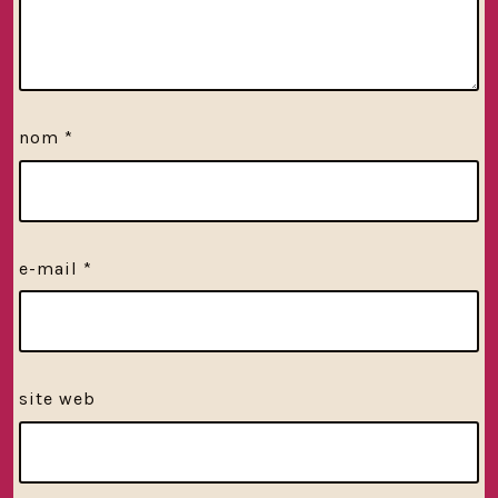
nom
*
e-mail
*
site web