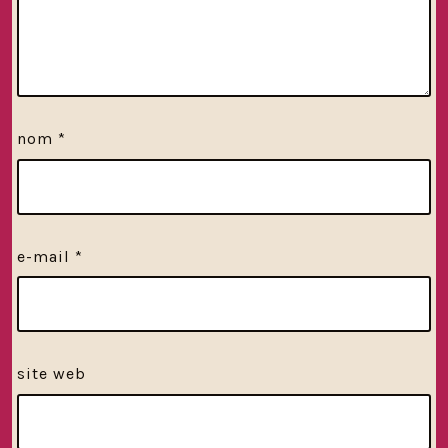
nom
*
e-mail
*
site web