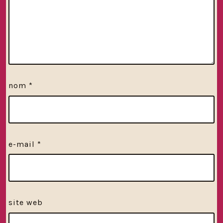
nom
*
e-mail
*
site web