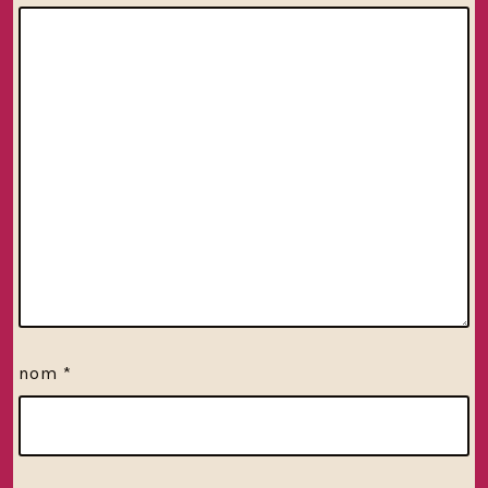
nom
*