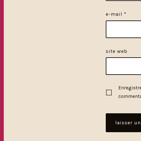
e-mail
*
site web
Enregistr
commenta