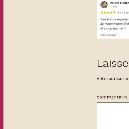
Laiss
Votre adresse e
commentair