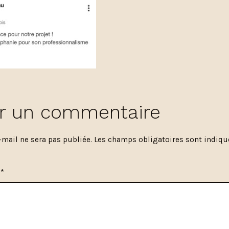
er un commentaire
-mail ne sera pas publiée.
Les champs obligatoires sont indiq
e
*