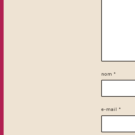
nom
*
e-mail
*