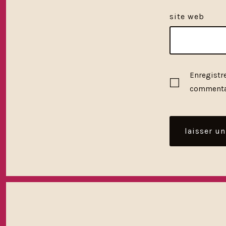
site web
Enregistr
commenta